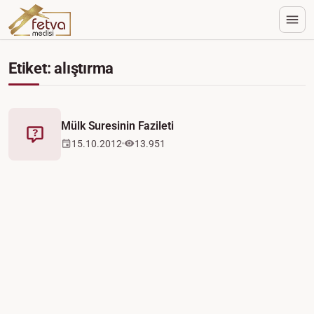
Etiket: alıştırma
Mülk Suresinin Fazileti
Fetva
15.10.2012
13.951