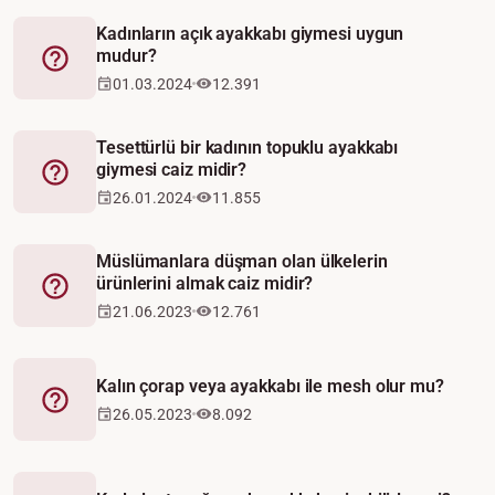
Kadınların açık ayakkabı giymesi uygun
mudur?
Fetva
01.03.2024
12.391
Tesettürlü bir kadının topuklu ayakkabı
giymesi caiz midir?
Fetva
26.01.2024
11.855
Müslümanlara düşman olan ülkelerin
ürünlerini almak caiz midir?
Fetva
21.06.2023
12.761
Kalın çorap veya ayakkabı ile mesh olur mu?
Fetva
26.05.2023
8.092