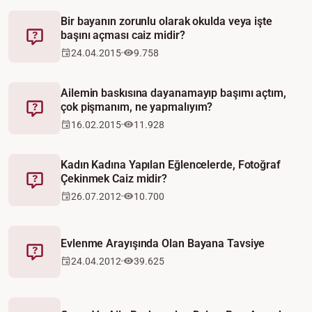
Bir bayanın zorunlu olarak okulda veya işte
başını açması caiz midir?
Fetva
24.04.2015
9.758
Ailemin baskısına dayanamayıp başımı açtım,
çok pişmanım, ne yapmalıyım?
Fetva
16.02.2015
11.928
Kadın Kadına Yapılan Eğlencelerde, Fotoğraf
Çekinmek Caiz midir?
Fetva
26.07.2012
10.700
Evlenme Arayışında Olan Bayana Tavsiye
Fetva
24.04.2012
39.625