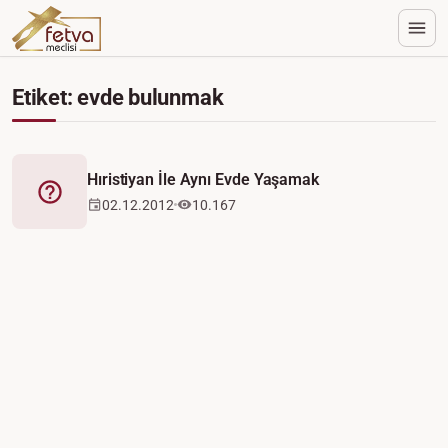
Etiket: evde bulunmak
Hıristiyan İle Aynı Evde Yaşamak
Fetva
02.12.2012
10.167