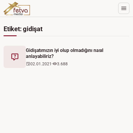
Etiket: gidişat
Gidişatımızın iyi olup olmadığını nasıl
anlayabiliriz?
Fetva
02.01.2021
3.688