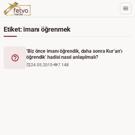
Etiket: imanı öğrenmek
‘Biz önce imanı öğrendik, daha sonra Kur’an’ı
öğrendik’ hadisi nasıl anlaşılmalı?
Fetva
24.05.2015
7.148