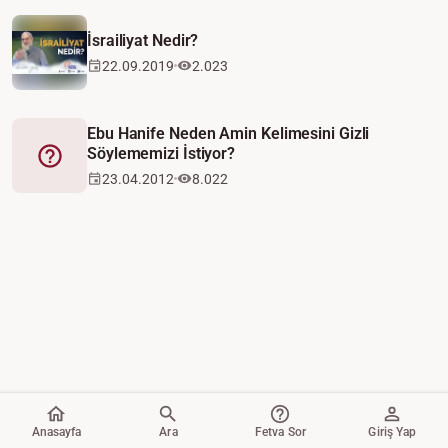
İsrailiyat Nedir?
22.09.2019
2.023
Ebu Hanife Neden Amin Kelimesini Gizli
Söylememizi İstiyor?
Fetva
23.04.2012
8.022
Anasayfa
Ara
Fetva Sor
Giriş Yap