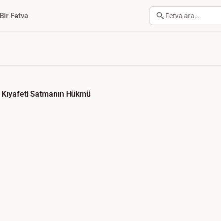
Bir Fetva
Fetva ara…
n Kıyafeti Satmanın Hükmü