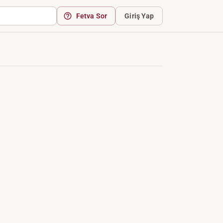
Fetva Sor
Giriş Yap