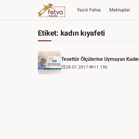
Yazılı Fetva
Mektuplar
Etiket: kadın kıyafeti
Tesettür Ölçülerine Uymayan Kadı
28.01.2017
11.136