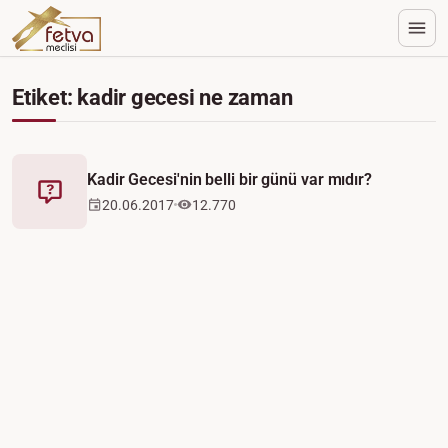
Etiket: kadir gecesi ne zaman
Kadir Gecesi'nin belli bir günü var mıdır?
Fetva
20.06.2017
12.770