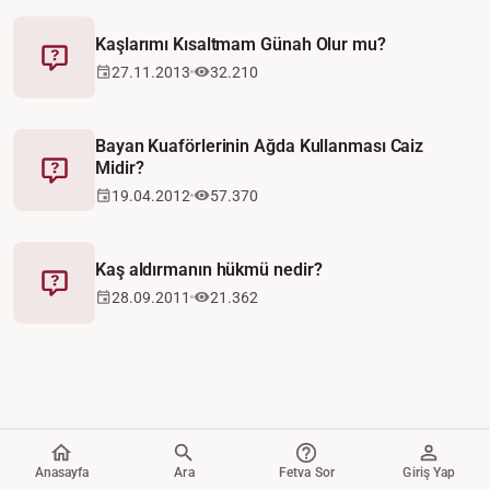
Kaşlarımı Kısaltmam Günah Olur mu?
Fetva
27.11.2013
32.210
Bayan Kuaförlerinin Ağda Kullanması Caiz
Midir?
Fetva
19.04.2012
57.370
Kaş aldırmanın hükmü nedir?
Fetva
28.09.2011
21.362
Anasayfa
Ara
Fetva Sor
Giriş Yap