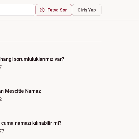
Fetva Sor
Giriş Yap
 hangi sorumluluklarımız var?
7
nan Mescitte Namaz
2
cuma namazı kılınabilir mi?
77