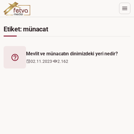
Etiket: münacat
Mevlit ve münacatın dinimizdeki yeri nedir?
Fetva
02.11.2023
2.162