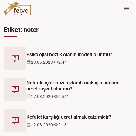
Etiket: noter
Psikolojisi bozuk olanın ibadeti olur mu?
Fetva
23.06.2023
2.441
Noterde işlerimizi hızlandırmak için ödenen
ücret rüşvet olur mu?
Fetva
17.08.2020
2.561
Kefalet karşılığı ücret almak caiz midir?
Fetva
12.08.2020
2.131