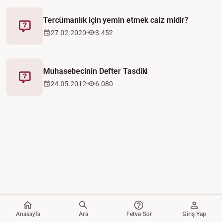
Tercümanlık için yemin etmek caiz midir?
Fetva
27.02.2020
3.452
Muhasebecinin Defter Tasdiki
Fetva
24.05.2012
6.080
Anasayfa
Ara
Fetva Sor
Giriş Yap