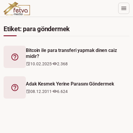
Etiket: para göndermek
Bitcoin ile para transferi yapmak dinen caiz
midir?
Fetva
10.02.2025
2.368
Adak Kesmek Yerine Parasını Göndermek
Fetva
08.12.2011
6.624