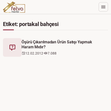
Etiket: portakal bahçesi
Öşürü Çıkarılmadan Ürün Satışı Yapmak
Haram Mıdır?
Fetva
12.02.2012
7.088