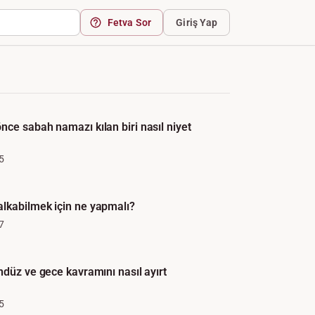
Fetva Sor
Giriş Yap
ce sabah namazı kılan biri nasıl niyet
5
lkabilmek için ne yapmalı?
7
ndüz ve gece kavramını nasıl ayırt
5