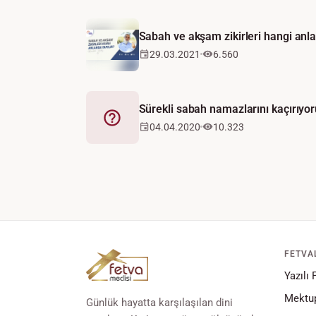
Sabah ve akşam zikirleri hangi anla
29.03.2021
6.560
Sürekli sabah namazlarını kaçırıyor
Fetva
04.04.2020
10.323
FETVA
Yazılı 
Mektup
Günlük hayatta karşılaşılan dini