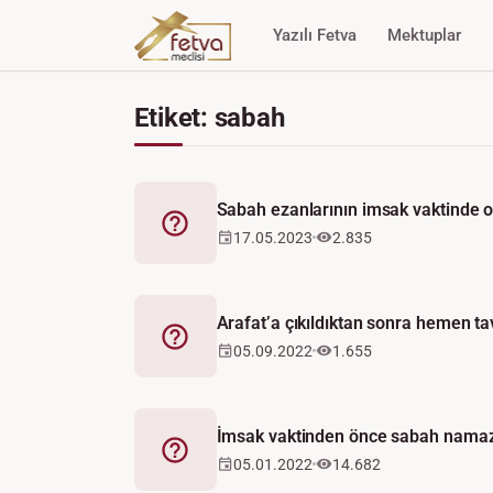
Yazılı Fetva
Mektuplar
Etiket: sabah
Sabah ezanlarının imsak vaktinde
Fetva
17.05.2023
2.835
Arafat’a çıkıldıktan sonra hemen tav
Fetva
05.09.2022
1.655
İmsak vaktinden önce sabah namazın
Fetva
05.01.2022
14.682