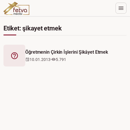
Etiket: şikayet etmek
Öğretmenin Çirkin İşlerini Şikâyet Etmek
Fetva
10.01.2013
5.791