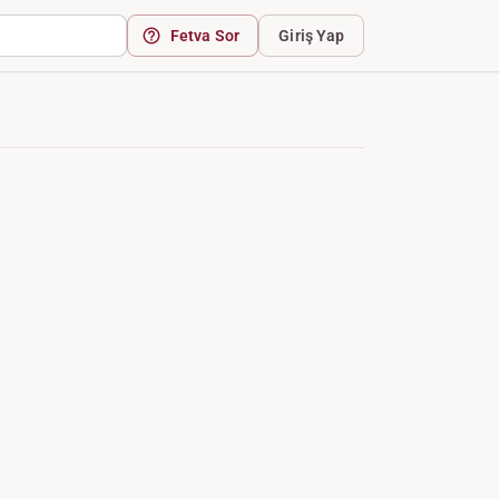
Fetva Sor
Giriş Yap