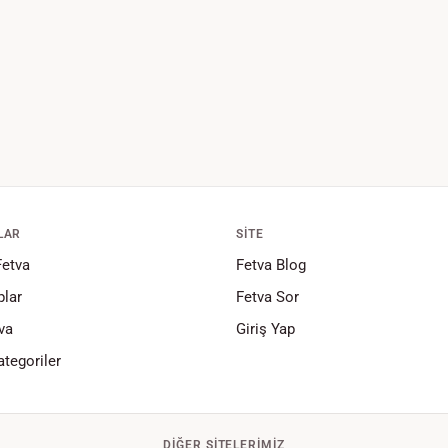
LAR
SITE
Fetva
Fetva Blog
lar
Fetva Sor
va
Giriş Yap
tegoriler
DIĞER SITELERIMIZ