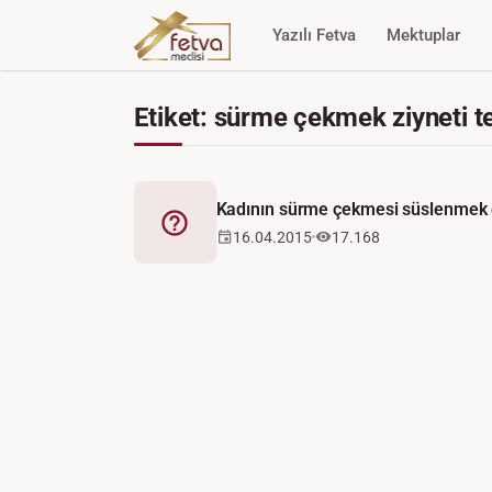
Yazılı Fetva
Mektuplar
Etiket: sürme çekmek ziyneti te
Kadının sürme çekmesi süslenmek de
Fetva
16.04.2015
17.168