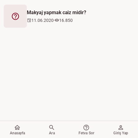
Makyaj yapmak caiz midir?
Fetva
11.06.2020
16.850
Anasayfa
Ara
Fetva Sor
Giriş Yap