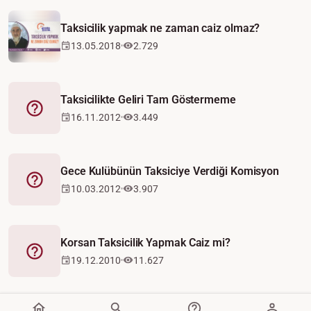
Taksicilik yapmak ne zaman caiz olmaz?
13.05.2018
2.729
Taksicilikte Geliri Tam Göstermeme
Fetva
16.11.2012
3.449
Gece Kulübünün Taksiciye Verdiği Komisyon
Fetva
10.03.2012
3.907
Korsan Taksicilik Yapmak Caiz mi?
Fetva
19.12.2010
11.627