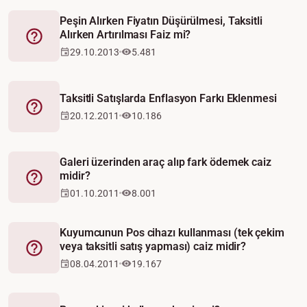
Peşin Alırken Fiyatın Düşürülmesi, Taksitli
Alırken Artırılması Faiz mi?
Fetva
29.10.2013
5.481
Taksitli Satışlarda Enflasyon Farkı Eklenmesi
Fetva
20.12.2011
10.186
Galeri üzerinden araç alıp fark ödemek caiz
midir?
Fetva
01.10.2011
8.001
Kuyumcunun Pos cihazı kullanması (tek çekim
veya taksitli satış yapması) caiz midir?
Fetva
08.04.2011
19.167