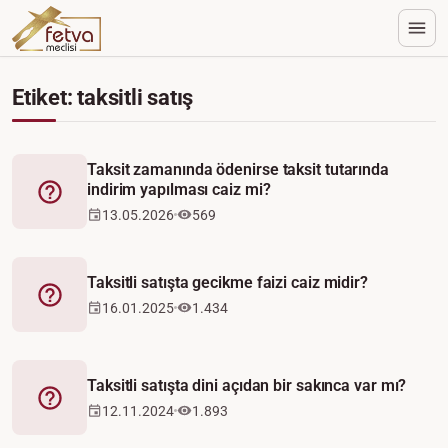
Etiket: taksitli satış
Taksit zamanında ödenirse taksit tutarında
indirim yapılması caiz mi?
Fetva
13.05.2026
569
Taksitli satışta gecikme faizi caiz midir?
Fetva
16.01.2025
1.434
Taksitli satışta dini açıdan bir sakınca var mı?
Fetva
12.11.2024
1.893