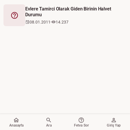
Evlere Tamirci Olarak Giden Birinin Halvet
Durumu
Fetva
08.01.2011
14.237
Anasayfa
Ara
Fetva Sor
Giriş Yap