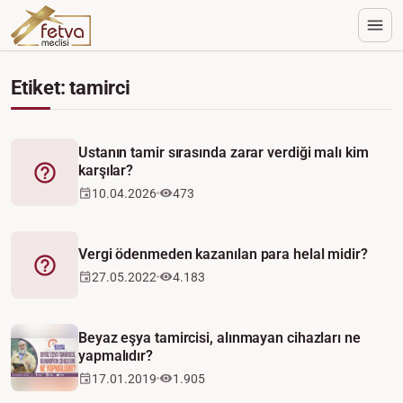
Etiket: tamirci
Ustanın tamir sırasında zarar verdiği malı kim
karşılar?
Fetva
10.04.2026
473
Vergi ödenmeden kazanılan para helal midir?
Fetva
27.05.2022
4.183
Beyaz eşya tamircisi, alınmayan cihazları ne
yapmalıdır?
17.01.2019
1.905