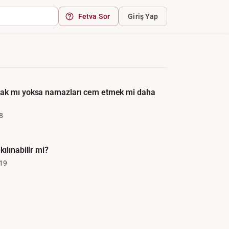
Fetva Sor
Giriş Yap
ak mı yoksa namazları cem etmek mi daha
8
ılınabilir mi?
19