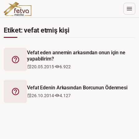
Etiket: vefat etmiş kişi
Vefat eden annemin arkasından onun için ne
yapabilirim?
Fetva
20.05.2015
6.922
Vefat Edenin Arkasından Borcunun Ödenmesi
Fetva
26.10.2014
4.127