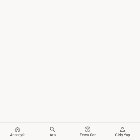
Anasayfa
Ara
Fetva Sor
Giriş Yap