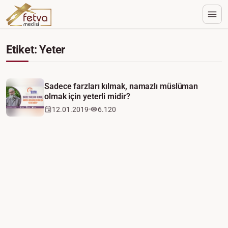
Etiket: Yeter
Video
Sadece farzları kılmak, namazlı müslüman
olmak için yeterli midir?
12.01.2019
6.120