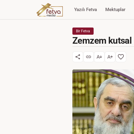
Yazılı Fetva
Mektuplar
Bir Fetva
Zemzem kutsal 