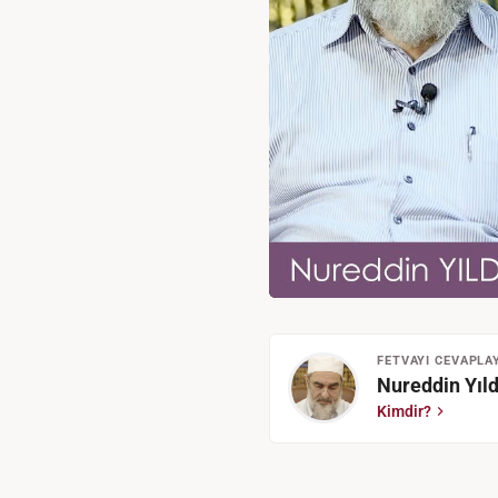
FETVAYI CEVAPLA
Nureddin Yıld
Kimdir?