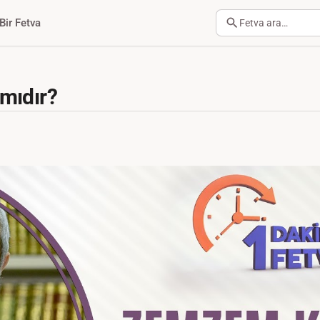
Bir Fetva
Fetva ara…
mıdır?