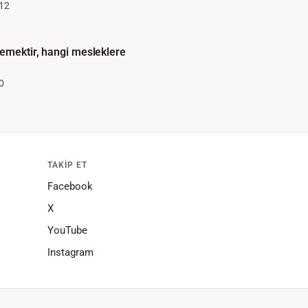
12
emektir, hangi mesleklere
0
TAKIP ET
Facebook
X
YouTube
Instagram