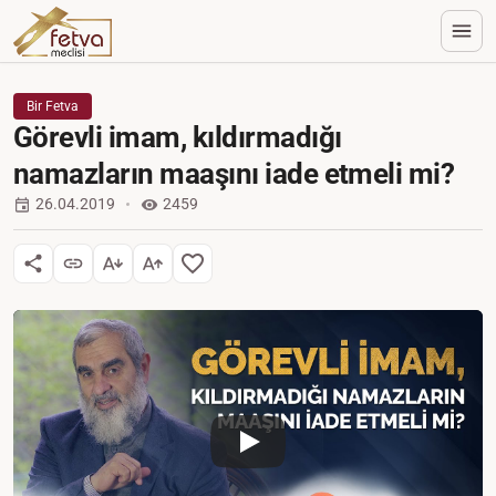
Bir Fetva
Görevli imam, kıldırmadığı
namazların maaşını iade etmeli mi?
26.04.2019
2459