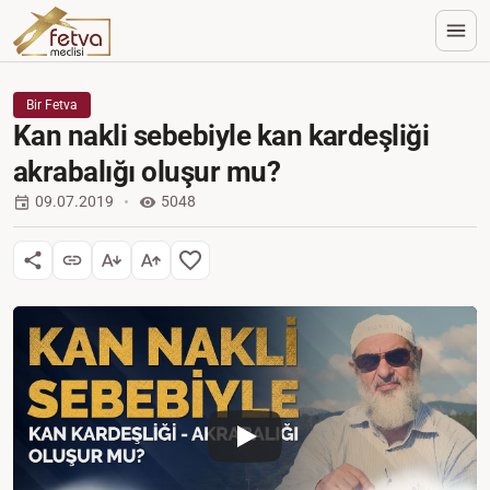
Bir Fetva
Kan nakli sebebiyle kan kardeşliği
akrabalığı oluşur mu?
09.07.2019
5048