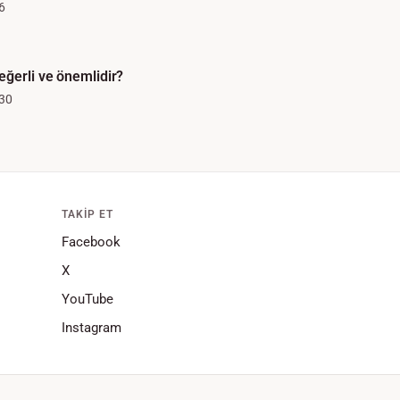
6
eğerli ve önemlidir?
30
TAKIP ET
Facebook
X
YouTube
Instagram