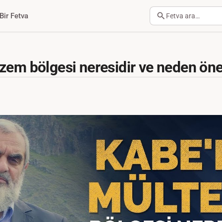
Bir Fetva
Fetva ara…
zem bölgesi neresidir ve neden öne