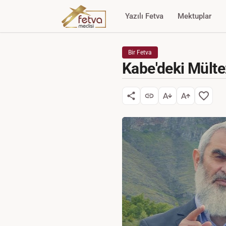
Yazılı Fetva
Mektuplar
Bir Fetva
Kabe'deki Mülte