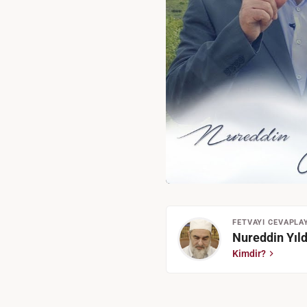
FETVAYI CEVAPLA
Nureddin Yıld
Kimdir?