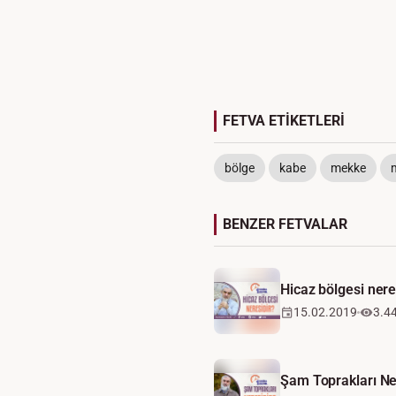
FETVA ETİKETLERİ
bölge
kabe
mekke
BENZER FETVALAR
Hicaz bölgesi nere
15.02.2019
3.4
Şam Toprakları Ne