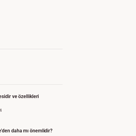
idir ve özellikleri
4
e’den daha mı önemlidir?