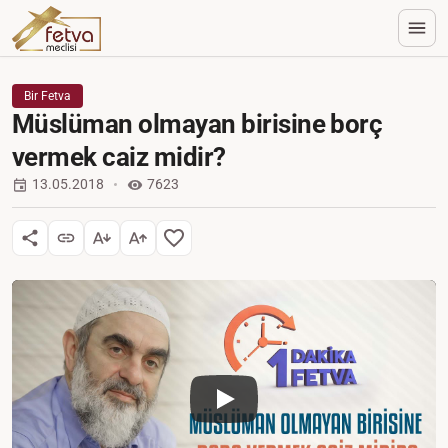
Bir Fetva
Müslüman olmayan birisine borç
vermek caiz midir?
13.05.2018
7623