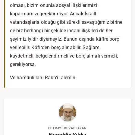
olması, bizim onunla sosyal ilişkilerimizi
koparmamızı gerektirmiyor. Ancak İsrailli
vatandaşlarla olduğu gibi sürekli savaştığımız birine
de biz herhangi bir şekilde insani ilişkileri de her
şeyimiz iyidir diyemeyiz. Bunun dışında kâfire borç
verilebilir. Kâfirden borç alınabilir. Sağlam
kaydetmeli, belgelendirmeli ve borç almalı-vermeli,
gerekiyorsa.
Velhamdülillahi Rabb’il âlemîn.
FETVAYI CEVAPLAYAN
Nureddin Yıldız