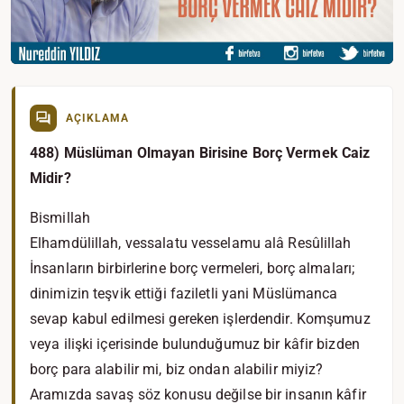
AÇIKLAMA
488) Müslüman Olmayan Birisine Borç Vermek Caiz
Midir?
Bismillah
Elhamdülillah, vessalatu vesselamu alâ Resûlillah
İnsanların birbirlerine borç vermeleri, borç almaları;
dinimizin teşvik ettiği faziletli yani Müslümanca
sevap kabul edilmesi gereken işlerdendir. Komşumuz
veya ilişki içerisinde bulunduğumuz bir kâfir bizden
borç para alabilir mi, biz ondan alabilir miyiz?
Aramızda savaş söz konusu değilse bir insanın kâfir