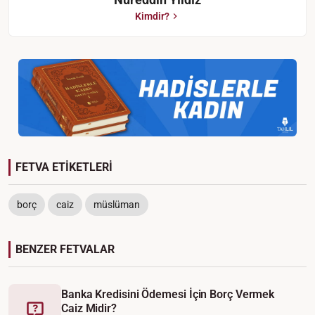
Kimdir?
FETVA ETİKETLERİ
borç
caiz
müslüman
BENZER FETVALAR
Banka Kredisini Ödemesi İçin Borç Vermek
Caiz Midir?