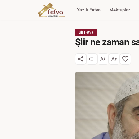
Yazılı Fetva
Mektuplar
Bir Fetva
Şiir ne zaman sa