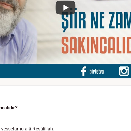
ncalıdır?
 vesselamu alâ Resûlillah.