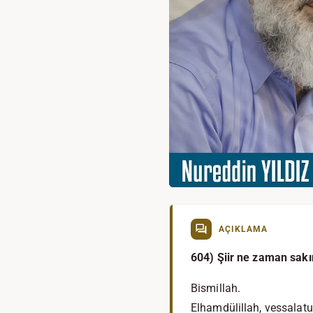
AÇIKLAMA
604) Şiir ne zaman sakı
Bismillah.
Elhamdülillah, vessalatu