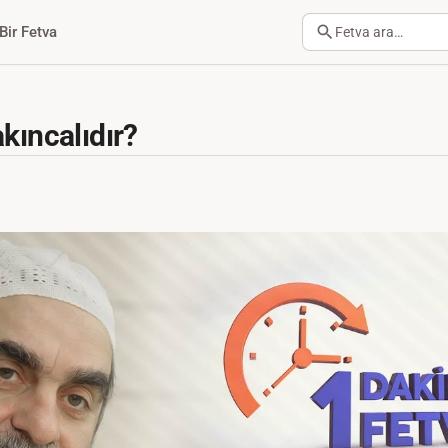
Bir Fetva
Fetva ara…
kıncalıdır?