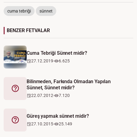
cuma tebriği
sünnet
BENZER FETVALAR
Cuma Tebriği Sünnet midir?
27.12.2019
6.625
Bilinmeden, Farkında Olmadan Yapılan
Sünnet, Sünnet midir?
Fetva
22.07.2012
7.120
Güreş yapmak sünnet midir?
Fetva
27.10.2015
25.149