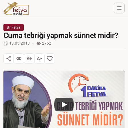
Bir Fetva
Cuma tebriği yapmak sünnet midir?
13.05.2018
2762