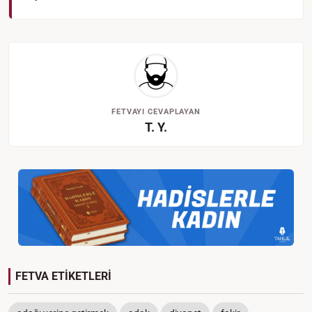
FETVAYI CEVAPLAYAN
T. Y.
FETVA ETİKETLERİ