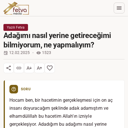
Yazılı Fetva
Adağımı nasıl yerine getireceğimi
bilmiyorum, ne yapmalıyım?
12.02.2025
1523
SORU
Hocam ben, bir hacetimin gerçekleşmesi için on aç
insanı doyuracağım şeklinde adak adamıştım ve
elhamdülillah bu hacetim Allah’ın izniyle
gerçekleşiyor. Adadığım bu adağımı nasıl yerine