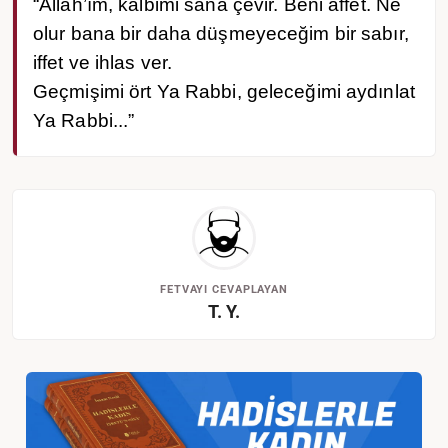
“Allah’ım, kalbimi sana çevir. Beni affet. Ne
olur bana bir daha düşmeyeceğim bir sabır,
iffet ve ihlas ver.
Geçmişimi ört Ya Rabbi, geleceğimi aydınlat
Ya Rabbi...”
FETVAYI CEVAPLAYAN
T. Y.