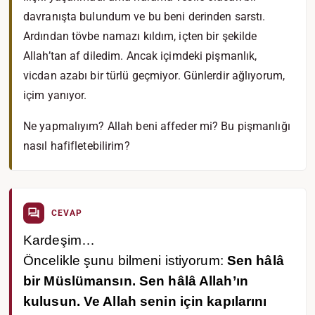
davranışta bulundum ve bu beni derinden sarstı.
Ardından tövbe namazı kıldım, içten bir şekilde
Allah’tan af diledim. Ancak içimdeki pişmanlık,
vicdan azabı bir türlü geçmiyor. Günlerdir ağlıyorum,
içim yanıyor.
Ne yapmalıyım? Allah beni affeder mi? Bu pişmanlığı
nasıl hafifletebilirim?
CEVAP
Kardeşim…
Öncelikle şunu bilmeni istiyorum:
Sen hâlâ
bir Müslümansın. Sen hâlâ Allah’ın
kulusun. Ve Allah senin için kapılarını