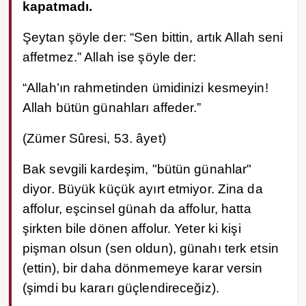
kapatmadı.
Şeytan şöyle der: “Sen bittin, artık Allah seni
affetmez.” Allah ise şöyle der:
“Allah’ın rahmetinden ümidinizi kesmeyin!
Allah bütün günahları affeder.”
(Zümer Sûresi, 53. âyet)
Bak sevgili kardeşim, "bütün günahlar"
diyor. Büyük küçük ayırt etmiyor. Zina da
affolur, eşcinsel günah da affolur, hatta
şirkten bile dönen affolur. Yeter ki kişi
pişman olsun (sen oldun), günahı terk etsin
(ettin), bir daha dönmemeye karar versin
(şimdi bu kararı güçlendireceğiz).