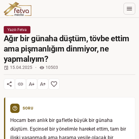
Yazılı Fetva
Ağır bir günaha düştüm, tövbe ettim
ama pişmanlığım dinmiyor, ne
yapmalıyım?
15.04.2025
10503
SORU
Hocam ben anlık bir gafletle büyük bir günaha
düştüm. Eşcinsel bir yönelimle hareket ettim, tam bir
ilişki yaşanmadı ama harama vesile olacak bir