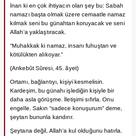
İnan ki en çok ihtiyacın olan şey bu: Sabah
namazı başta olmak üzere cemaatle namaz
kılmak seni bu günahtan koruyacak ve seni
Allah’a yaklaştıracak.
“Muhakkak ki namaz, insanı fuhuştan ve
kötülükten alıkoyar.”
(Ankebût Sûresi, 45. âyet)
Ortamı, bağlantıyı, kişiyi kesmelisin.
Kardeşim, bu günahı işlediğin kişiyle bir
daha asla görüşme. İletişimi sıfırla. Onu
engelle. Sakın “sadece konuşurum” deme,
şeytan bununla kandırır.
Şeytana değil, Allah’a kul olduğunu hatırla.