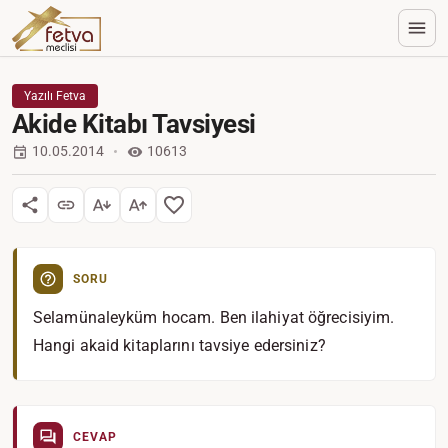
Yazılı Fetva
Akide Kitabı Tavsiyesi
10.05.2014
10613
SORU
Selamünaleyküm hocam. Ben ilahiyat öğrecisiyim.
Hangi akaid kitaplarını tavsiye edersiniz?
CEVAP