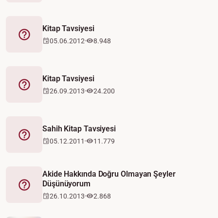
Kitap Tavsiyesi
Fetva
05.06.2012
8.948
Kitap Tavsiyesi
Fetva
26.09.2013
24.200
Sahih Kitap Tavsiyesi
Fetva
05.12.2011
11.779
Akide Hakkında Doğru Olmayan Şeyler
Düşünüyorum
Fetva
26.10.2013
2.868