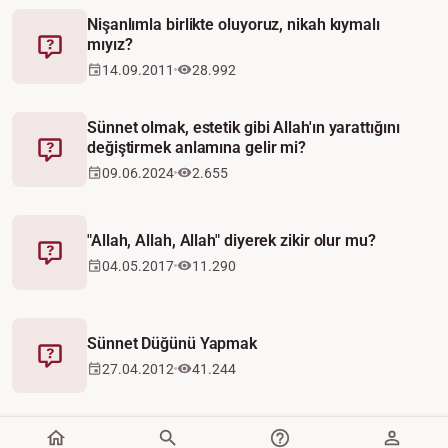
Nişanlımla birlikte oluyoruz, nikah kıymalı
mıyız?
Fetva
14.09.2011
28.992
Sünnet olmak, estetik gibi Allah'ın yarattığını
değiştirmek anlamına gelir mi?
Fetva
09.06.2024
2.655
"Allah, Allah, Allah" diyerek zikir olur mu?
Fetva
04.05.2017
11.290
Sünnet Düğünü Yapmak
Fetva
27.04.2012
41.244