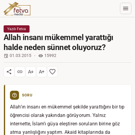
Yazılı Fetva
Allah insanı mükemmel yarattığı
halde neden sünnet oluyoruz?
01.03.2015
15992
SORU
Allah’ın insanı en mükemmel şekilde yarattığını bir tıp
öğrencisi olarak yakından görüyorum. Yalnız
internette, İslam’ı güya eleştiren soruların birine göz
atma yanlışlığını yaptım. Akaid kitaplarında da