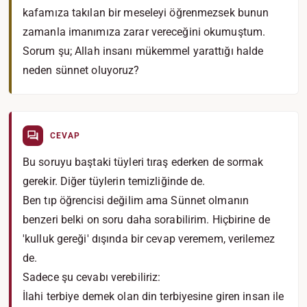
kafamıza takılan bir meseleyi öğrenmezsek bunun
zamanla imanımıza zarar vereceğini okumuştum.
Sorum şu; Allah insanı mükemmel yarattığı halde
neden sünnet oluyoruz?
CEVAP
Bu soruyu baştaki tüyleri tıraş ederken de sormak
gerekir. Diğer tüylerin temizliğinde de.
Ben tıp öğrencisi değilim ama Sünnet olmanın
benzeri belki on soru daha sorabilirim. Hiçbirine de
'kulluk gereği' dışında bir cevap veremem, verilemez
de.
Sadece şu cevabı verebiliriz:
İlahi terbiye demek olan din terbiyesine giren insan ile