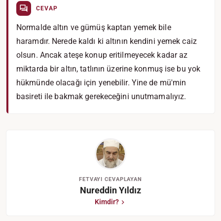
CEVAP
Normalde altın ve gümüş kaptan yemek bile
haramdır. Nerede kaldı ki altının kendini yemek caiz
olsun. Ancak ateşe konup eritilmeyecek kadar az
miktarda bir altın, tatlının üzerine konmuş ise bu yok
hükmünde olacağı için yenebilir. Yine de mü'min
basireti ile bakmak gerekeceğini unutmamalıyız.
FETVAYI CEVAPLAYAN
Nureddin Yıldız
Kimdir?