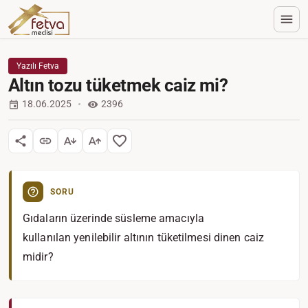
Yazılı Fetva
Altın tozu tüketmek caiz mi?
18.06.2025
2396
SORU
Gıdaların üzerinde süsleme amacıyla
kullanılan yenilebilir altının tüketilmesi dinen caiz
midir?