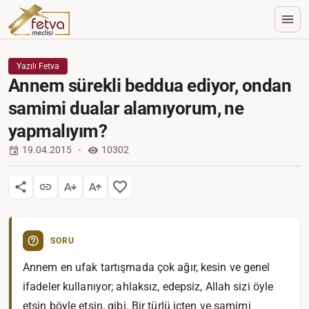
Yazılı Fetva
Annem sürekli beddua ediyor, ondan
samimi dualar alamıyorum, ne
yapmalıyım?
19.04.2015
10302
SORU
Annem en ufak tartışmada çok ağır, kesin ve genel
ifadeler kullanıyor; ahlaksız, edepsiz, Allah sizi öyle
etsin böyle etsin, gibi. Bir türlü içten ve samimi