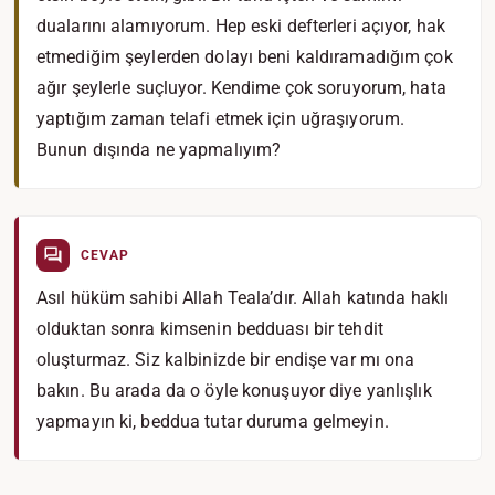
dualarını alamıyorum. Hep eski defterleri açıyor, hak
etmediğim şeylerden dolayı beni kaldıramadığım çok
ağır şeylerle suçluyor. Kendime çok soruyorum, hata
yaptığım zaman telafi etmek için uğraşıyorum.
Bunun dışında ne yapmalıyım?
CEVAP
Asıl hüküm sahibi Allah Teala’dır. Allah katında haklı
olduktan sonra kimsenin bedduası bir tehdit
oluşturmaz. Siz kalbinizde bir endişe var mı ona
bakın. Bu arada da o öyle konuşuyor diye yanlışlık
yapmayın ki, beddua tutar duruma gelmeyin.