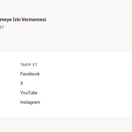
ymeye İzin Vermemesi
61
TAKIP ET
Facebook
X
YouTube
Instagram