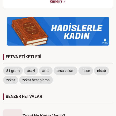
Kimdir?
FETVA ETİKETLERİ
81 gram
arazi
arsa
arsa zekatı
hisse
nisab
zekat
zekat hesaplama
BENZER FETVALAR
Zekat Ne Kadar Verilir?