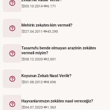
Fetva
03.10.2014
6.171
Mehirin zekatını kim vermeli?
Fetva
27.04.2011
43.290
Tasarrufu bende olmayan arazinin zekâtını
vermeli miyim?
Fetva
08.12.2020
2.001
Koyunun Zekatı Nasıl Verilir?
Fetva
01.08.2012
8.696
Hayvanlarımızın zekâtını nasıl vereceğiz?
Fetva
04.07.2023
1.563