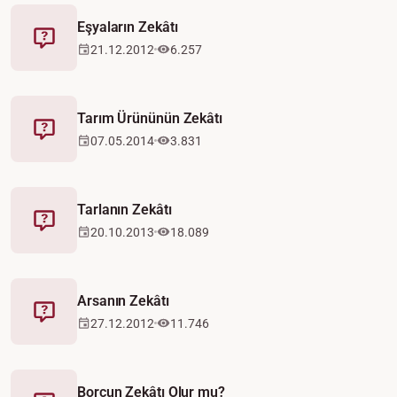
Eşyaların Zekâtı
Fetva
21.12.2012
6.257
Tarım Ürününün Zekâtı
Fetva
07.05.2014
3.831
Tarlanın Zekâtı
Fetva
20.10.2013
18.089
Arsanın Zekâtı
Fetva
27.12.2012
11.746
Borcun Zekâtı Olur mu?