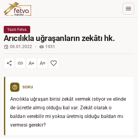
Yazılı Fetva
Arıcılıkla uğraşanların zekâtı hk.
06.01.2022
1931
SORU
Arıcılıkla uğraşan birisi zekât vermek istiyor ve elinde
de ücretle almış olduğu bal var. Zekât olarak o
baldan verebilir mi yoksa üretmiş olduğu baldan mı
vermesi gerekir?