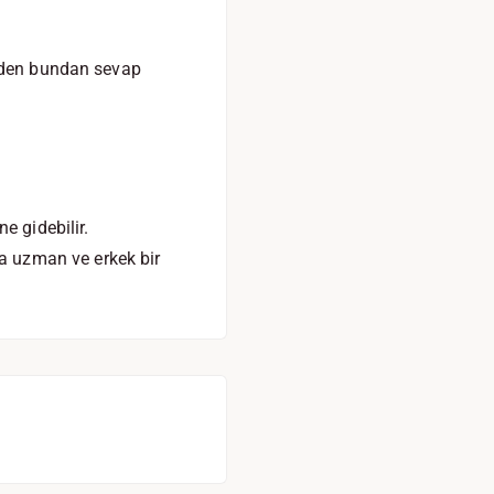
reden bundan sevap
 gidebilir.
a uzman ve erkek bir