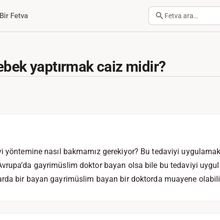
Bir Fetva
Fetva ara…
ebek yaptırmak caiz midir?
vi yöntemine nasıl bakmamız gerekiyor? Bu tedaviyi uygulamak
vrupa’da gayrimüslim doktor bayan olsa bile bu tedaviyi uygula
rda bir bayan gayrimüslim bayan bir doktorda muayene olabili