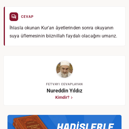
CEVAP
İhlasla okunan Kur'an âyetlerinden sonra okuyanın
suya üflemesinin biiznillah faydalı olacağını umarız.
FETVAYI CEVAPLAYAN
Nureddin Yıldız
Kimdir?