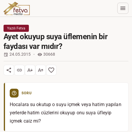
Yazılı Fetva
Ayet okuyup suya üflemenin bir
faydası var mıdır?
24.05.2015
30668
SORU
Hocalara su okutup o suyu içmek veya hatim yapılan
yerlerde hatim cüzlerini okuyup onu suya üfleyip
içmek caiz mi?