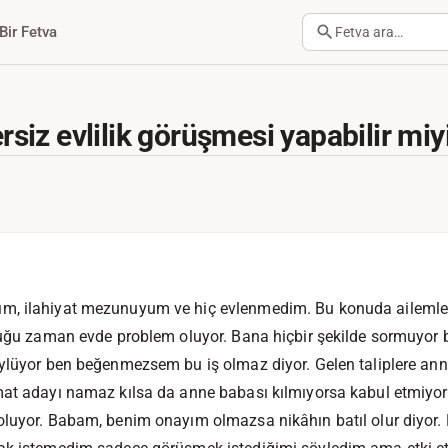
Bir Fetva
Fetva ara…
iz evlilik görüşmesi yapabilir mi
, ilahiyat mezunuyum ve hiç evlenmedim. Bu konuda ailemle i
lduğu zaman evde problem oluyor. Bana hiçbir şekilde sormuyo
öylüyor ben beğenmezsem bu iş olmaz diyor. Gelen taliplere an
mat adayı namaz kılsa da anne babası kılmıyorsa kabul etmiyor
oluyor. Babam, benim onayım olmazsa nikâhın batıl olur diyor.