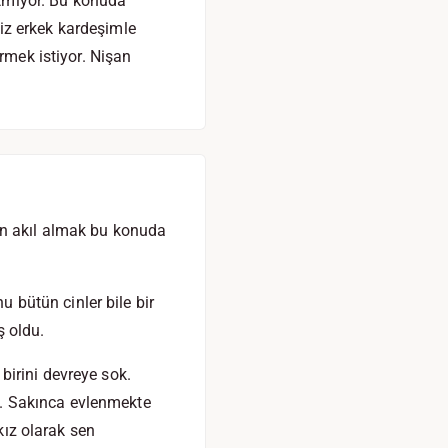
tmiyor. Bu konuda
iz erkek kardeşimle
rmek istiyor. Nişan
ıdan akıl almak bu konuda
u bütün cinler bile bir
ş oldu.
birini devreye sok.
. Sakınca evlenmekte
kız olarak sen