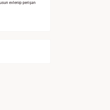
usun evlenip perişan