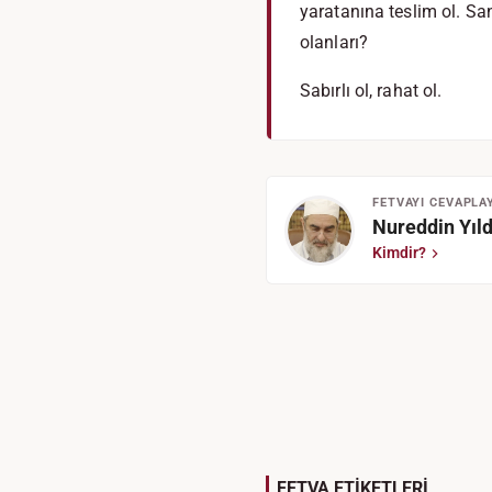
yaratanına teslim ol. S
olanları?
Sabırlı ol, rahat ol.
FETVAYI CEVAPLA
Nureddin Yıld
Kimdir?
FETVA ETİKETLERİ