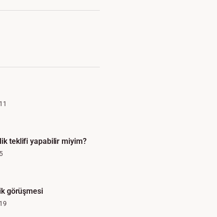
11
ik teklifi yapabilir miyim?
5
ilik görüşmesi
19