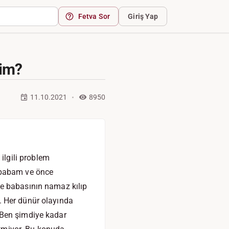
Fetva Sor
Giriş Yap
yim?
11.10.2021
8950
lgili problem
r babam ve önce
ne babasının namaz kılıp
. Her dünür olayında
 Ben şimdiye kadar