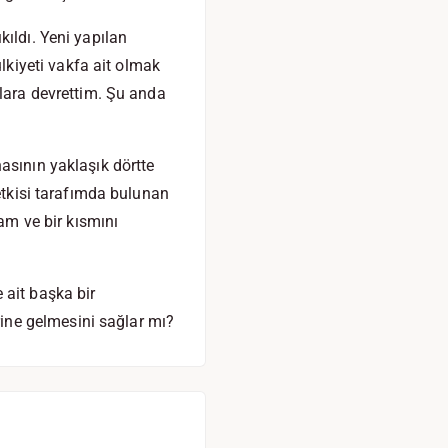
ıldı. Yeni yapılan
kiyeti vakfa ait olmak
şlara devrettim. Şu anda
asının yaklaşık dörtte
yetkisi tarafımda bulunan
mam ve bir kısmını
 ait başka bir
ine gelmesini sağlar mı?