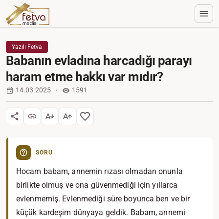
Yazılı Fetva
Babanın evladına harcadığı parayı
haram etme hakkı var mıdır?
14.03.2025
1591
SORU
Hocam babam, annemin rızası olmadan onunla
birlikte olmuş ve ona güvenmediği için yıllarca
evlenmemiş. Evlenmediği süre boyunca ben ve bir
küçük kardeşim dünyaya geldik. Babam, annemi