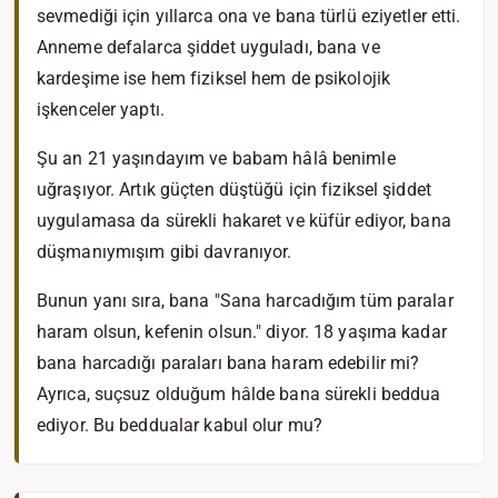
sevmediği için yıllarca ona ve bana türlü eziyetler etti.
Anneme defalarca şiddet uyguladı, bana ve
kardeşime ise hem fiziksel hem de psikolojik
işkenceler yaptı.
Şu an 21 yaşındayım ve babam hâlâ benimle
uğraşıyor. Artık güçten düştüğü için fiziksel şiddet
uygulamasa da sürekli hakaret ve küfür ediyor, bana
düşmanıymışım gibi davranıyor.
Bunun yanı sıra, bana "Sana harcadığım tüm paralar
haram olsun, kefenin olsun." diyor. 18 yaşıma kadar
bana harcadığı paraları bana haram edebilir mi?
Ayrıca, suçsuz olduğum hâlde bana sürekli beddua
ediyor. Bu beddualar kabul olur mu?