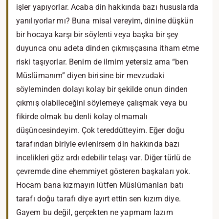
işler yapıyorlar. Acaba din hakkında bazı hususlarda
yanılıyorlar mı? Buna misal vereyim, dinine düşkün
bir hocaya karşı bir söylenti veya başka bir şey
duyunca onu adeta dinden çıkmışçasına itham etme
riski taşıyorlar. Benim de ilmim yetersiz ama “ben
Müslümanım” diyen birisine bir mevzudaki
söyleminden dolayı kolay bir şekilde onun dinden
çıkmış olabileceğini söylemeye çalışmak veya bu
fikirde olmak bu denli kolay olmamalı
düşüncesindeyim. Çok tereddütteyim. Eğer doğu
tarafından biriyle evlenirsem din hakkında bazı
incelikleri göz ardı edebilir telaşı var. Diğer türlü de
çevremde dine ehemmiyet gösteren başkaları yok.
Hocam bana kızmayın lütfen Müslümanları batı
tarafı doğu tarafı diye ayırt ettin sen kızım diye.
Gayem bu değil, gerçekten ne yapmam lazım