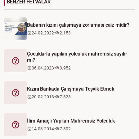
BENZER FETVALAR
Babanın kızını çalışmaya zorlaması caiz midir?
24.02.2022
2.153
Çocuklarla yapılan yolculuk mahremsiz sayılır
mı?
Fetva
06.04.2023
3.952
Kızını Bankada Çalışmaya Teşvik Etmek
Fetva
20.02.2013
7.823
İlim Amaçlı Yapılan Mahremsiz Yolculuk
Fetva
14.03.2014
7.302