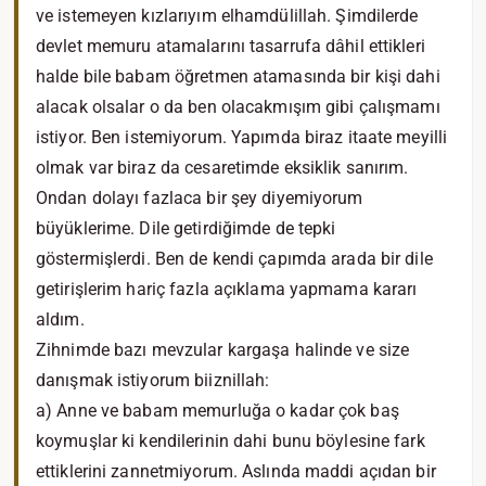
ve istemeyen kızlarıyım elhamdülillah. Şimdilerde
devlet memuru atamalarını tasarrufa dâhil ettikleri
halde bile babam öğretmen atamasında bir kişi dahi
alacak olsalar o da ben olacakmışım gibi çalışmamı
istiyor. Ben istemiyorum. Yapımda biraz itaate meyilli
olmak var biraz da cesaretimde eksiklik sanırım.
Ondan dolayı fazlaca bir şey diyemiyorum
büyüklerime. Dile getirdiğimde de tepki
göstermişlerdi. Ben de kendi çapımda arada bir dile
getirişlerim hariç fazla açıklama yapmama kararı
aldım.
Zihnimde bazı mevzular kargaşa halinde ve size
danışmak istiyorum biiznillah:
a) Anne ve babam memurluğa o kadar çok baş
koymuşlar ki kendilerinin dahi bunu böylesine fark
ettiklerini zannetmiyorum. Aslında maddi açıdan bir