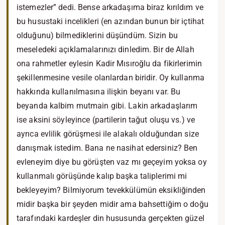
istemezler” dedi. Bense arkadaşıma biraz kırıldım ve
bu husustaki incelikleri (en azından bunun bir içtihat
olduğunu) bilmediklerini düşündüm. Sizin bu
meseledeki açıklamalarınızı dinledim. Bir de Allah
ona rahmetler eylesin Kadir Mısıroğlu da fikirlerimin
şekillenmesine vesile olanlardan biridir. Oy kullanma
hakkında kullanılmasına ilişkin beyanı var. Bu
beyanda kalbim mutmain gibi. Lakin arkadaşlarım
ise aksini söyleyince (partilerin tağut oluşu vs.) ve
ayrıca evlilik görüşmesi ile alakalı olduğundan size
danışmak istedim. Bana ne nasihat edersiniz? Ben
evleneyim diye bu görüşten vaz mı geçeyim yoksa oy
kullanmalı görüşünde kalıp başka taliplerimi mi
bekleyeyim? Bilmiyorum tevekkülümün eksikliğinden
midir başka bir şeyden midir ama bahsettiğim o doğu
tarafındaki kardeşler din hususunda gerçekten güzel