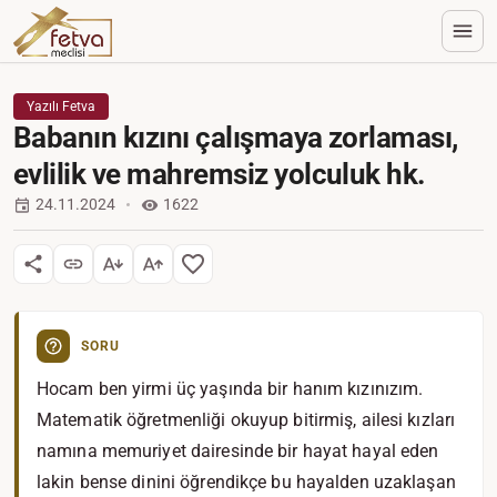
Yazılı Fetva
Babanın kızını çalışmaya zorlaması,
evlilik ve mahremsiz yolculuk hk.
24.11.2024
1622
SORU
Hocam ben yirmi üç yaşında bir hanım kızınızım.
Matematik öğretmenliği okuyup bitirmiş, ailesi kızları
namına memuriyet dairesinde bir hayat hayal eden
lakin bense dinini öğrendikçe bu hayalden uzaklaşan