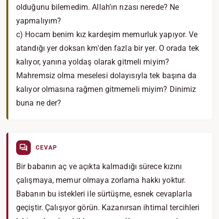
olduğunu bilemedim. Allah’ın rızası nerede? Ne
yapmalıyım?
c) Hocam benim kız kardeşim memurluk yapıyor. Ve
atandığı yer doksan km'den fazla bir yer. O orada tek
kalıyor, yanına yoldaş olarak gitmeli miyim?
Mahremsiz olma meselesi dolayısıyla tek başına da
kalıyor olmasına rağmen gitmemeli miyim? Dinimiz
buna ne der?
CEVAP
Bir babanın aç ve açıkta kalmadığı sürece kızını
çalışmaya, memur olmaya zorlama hakkı yoktur.
Babanın bu istekleri ile sürtüşme, esnek cevaplarla
geçiştir. Çalışıyor görün. Kazanırsan ihtimal tercihleri