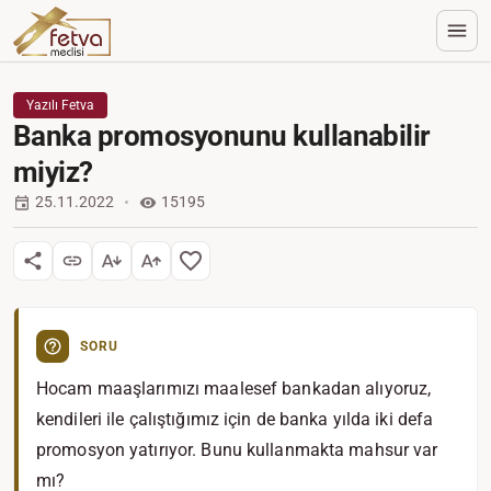
Yazılı Fetva
Banka promosyonunu kullanabilir
miyiz?
25.11.2022
15195
SORU
Hocam maaşlarımızı maalesef bankadan alıyoruz,
kendileri ile çalıştığımız için de banka yılda iki defa
promosyon yatırıyor. Bunu kullanmakta mahsur var
mı?