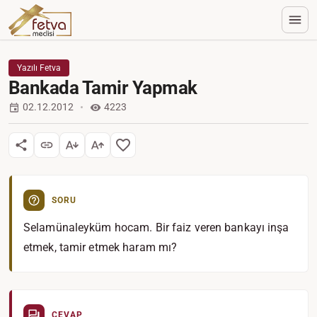
Yazılı Fetva
Bankada Tamir Yapmak
02.12.2012
4223
SORU
Selamünaleyküm hocam. Bir faiz veren bankayı inşa
etmek, tamir etmek haram mı?
CEVAP