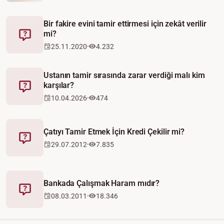
Bir fakire evini tamir ettirmesi için zekât verilir
mi?
Fetva
25.11.2020
4.232
Ustanın tamir sırasında zarar verdiği malı kim
karşılar?
Fetva
10.04.2026
474
Çatıyı Tamir Etmek İçin Kredi Çekilir mi?
Fetva
29.07.2012
7.835
Bankada Çalışmak Haram mıdır?
Fetva
08.03.2011
18.346