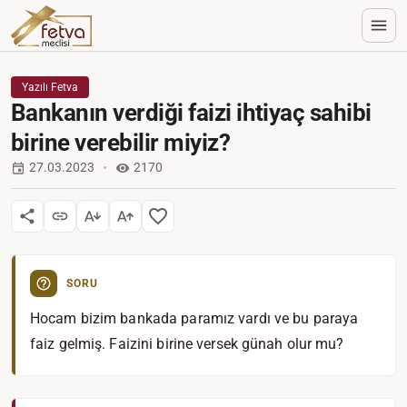
Yazılı Fetva
Bankanın verdiği faizi ihtiyaç sahibi
birine verebilir miyiz?
27.03.2023
2170
SORU
Hocam bizim bankada paramız vardı ve bu paraya
faiz gelmiş. Faizini birine versek günah olur mu?