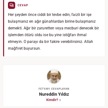
CEVAP
Her şeyden önce ciddi bir tevbe edin; faizli bir işe
bulaşmanız en ağır günahlardan birine bulaşmanız
demekti. Ağır bir zaruretten veya mecburi denecek bir
işlemden ötürü oldu ise bu yine istiğfarı ihmal
etmeyin. O parayı da bir fakire verebilirsiniz. Allah
mağfiret buyursun.
FETVAYI CEVAPLAYAN
Nureddin Yıldız
Kimdir?